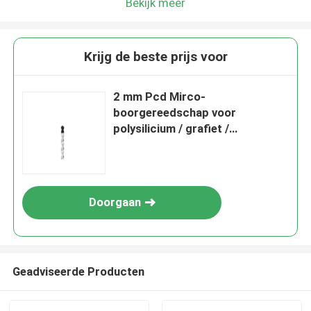
Bekijk meer
Krijg de beste prijs voor
2 mm Pcd Mirco-
boorgereedschap voor
polysilicium / grafiet /
composietkeramiek
Doorgaan
Geadviseerde Producten