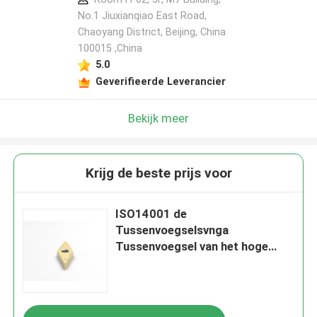
No.1 Jiuxianqiao East Road,
Chaoyang District, Beijing, China
100015 ,China
5.0
Geverifieerde Leverancier
Bekijk meer
Krijg de beste prijs voor
ISO14001 de
Tussenvoegselsvnga
Tussenvoegsel van het hoge
snelheidspcbn Knipsel voor Van
gehard staal