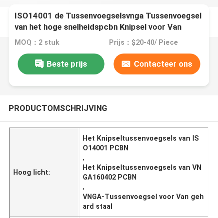
ISO14001 de Tussenvoegselsvnga Tussenvoegsel
van het hoge snelheidspcbn Knipsel voor Van
gehard staal
MOQ：2 stuk
Prijs：$20-40/ Piece
Beste prijs
Contacteer ons
PRODUCTOMSCHRIJVING
Het Knipseltussenvoegsels van IS
O14001 PCBN
,
Het Knipseltussenvoegsels van VN
Hoog licht:
GA160402 PCBN
,
VNGA-Tussenvoegsel voor Van geh
ard staal