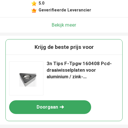
5.0
Geverifieerde Leverancier
Bekijk meer
Krijg de beste prijs voor
3n Tips F-Tpgw 160408 Pcd-
draaiwisselplaten voor
aluminium / zink-
magnesiumlegeringen
Doorgaan