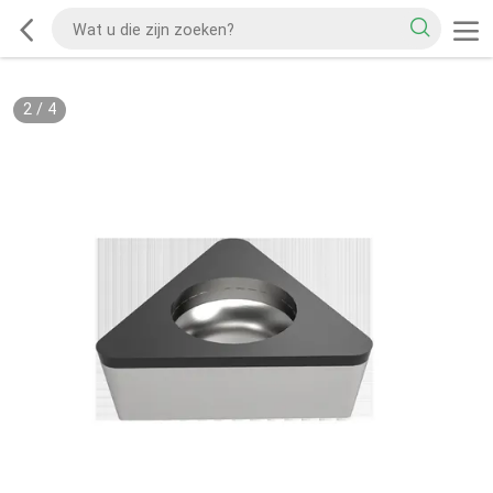
2
/
4