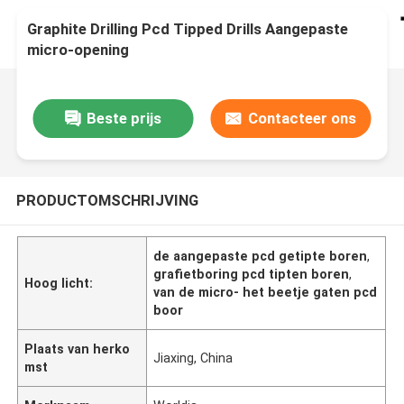
Graphite Drilling Pcd Tipped Drills Aangepaste
micro-opening
Beste prijs
Contacteer ons
PRODUCTOMSCHRIJVING
de aangepaste pcd getipte boren
,
grafietboring pcd tipten boren
,
Hoog licht:
van de micro- het beetje gaten pcd
boor
Plaats van herko
Jiaxing, China
mst